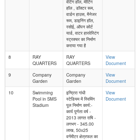
वेटिंग हॉल, मीटिंग
हॉल , डॉक्टर रूम,
वार्डन हाउस, मैनेजर
रूम, डाइनिंग हॉल,
रसोई, ऑपन कोर्ट
यार्ड, वाटर हारवेस्टिंग
स्ट्रक्चर का निर्माण
कराया गया है
8
RAY
RAY
View
QUARTERS
QUARTERS
Document
9
Company
Company
View
Garden
Garden
Document
10
Swimming
इन्द्रिरा गांधी
View
Pool in SMS
स्टेडियम में स्विमिंग
Document
Stadium
पूल निर्माण कार्य:-
कार्य पूर्णता वर्ष -
2013 लागत राषि -
लगभग - 345.00
लाख, 50x25
वर्गमीटर क्षेत्रफल का