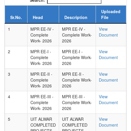
Search:
Uploaded
Sr.No.
Head
Description
File
1
MPR EE-IV -
MPR EE-IV -
View
Complete
Complete Work-
Document
Work- 2026
2026
2
MPR EE-I -
MPR EE-I -
View
Complete
Complete Work-
Document
Work- 2026
2026
3
MPR EE-II -
MPR EE-II -
View
Complete
Complete Work-
Document
Work- 2026
2026
4
MPR EE-III -
MPR EE-III -
View
Complete
Complete Work-
Document
Work- 2026
2026
5
UIT ALWAR
UIT ALWAR
View
COMPLETED
COMPLETED
Document
PROJECTS
PROJECTS