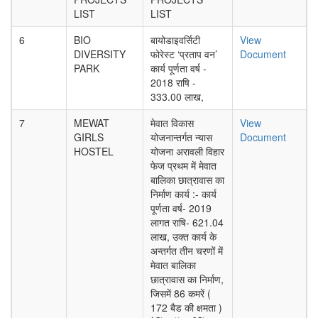
LIST
LIST
6
BIO
बायोडाइवर्सिटी
View
DIVERSITY
फोरेस्ट ‘प्रताप वन’
Document
PARK
कार्य पूर्णता वर्ष -
2018 राषि -
333.00 लाख,
7
MEWAT
मेवात विकास
View
GIRLS
योजनान्तर्गत न्यास
Document
HOSTEL
योजना अरावली विहार
फेज प्रथम में मेवात
बालिका छात्रावास का
निर्माण कार्य :- कार्य
पूर्णता वर्ष- 2019
लागत राषि- 621.04
लाख, उक्त कार्य के
अन्तर्गत तीन चरणों में
मेवात बालिका
छात्रावास का निर्माण,
जिसमें 86 कमरें (
172 बैड की क्षमता )